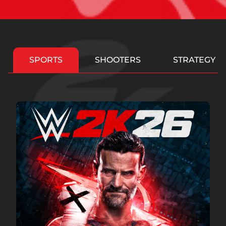
SPORTS
SHOOTERS
STRATEGY