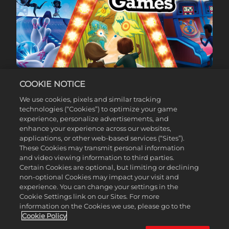
COOKIE NOTICE
60% OFF*
We use cookies, pixels and similar tracking
technologies (“Cookies”) to optimize your game
experience, personalize advertisements, and
enhance your experience across our websites,
applications, or other web-based services (“Sites”).
These Cookies may transmit personal information
and video viewing information to third parties.
Certain Cookies are optional, but limiting or declining
non-optional Cookies may impact your visit and
experience. You can change your settings in the
Cookie Settings link on our Sites. For more
information on the Cookies we use, please go to the
Cookie Policy