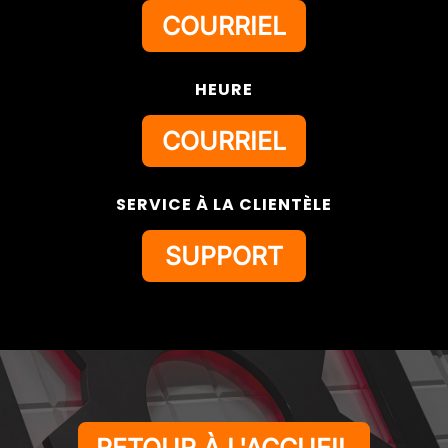
COURRIEL
HEURE
COURRIEL
SERVICE À LA CLIENTÈLE
SUPPORT