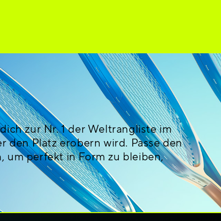
ch zur Nr. 1 der Weltrangliste im
den Platz erobern wird. Passe den
, um perfekt in Form zu bleiben,