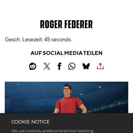
ROGER FEDERER
Gesch. Lesezeit
45 seconds
AUF SOCIAL MEDIA TEILEN
COOKIE NOTICE
We use cookies, pixels and similar tracking