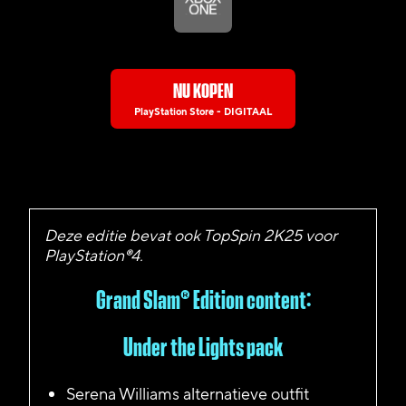
NU KOPEN
PlayStation Store - DIGITAAL
Deze editie bevat ook TopSpin 2K25 voor
PlayStation®4.
Grand Slam® Edition content:
Under the Lights pack
Serena Williams alternatieve outfit