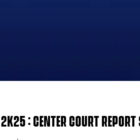
 2K25 : CENTER COURT REPORT 